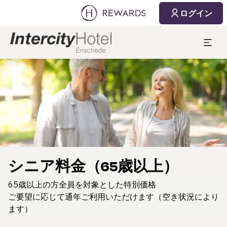
ログイン
スライド1 1
シニア料金（65歳以上）
65歳以上の方全員を対象とした特別価格
ご要望に応じて通年ご利用いただけます（空き状況により
ます）