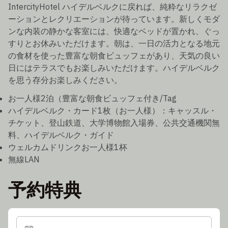
IntercityHotel ハイデルベルクに戻れば、純粋なリラクゼ
ーションとレクリエーションが待っています。新しくモダ
ンな内装の静かな客室には、快適なベッドが置かれ、ぐっ
すりとお休みいただけます。朝は、一日の活力となる地元
の食材を使った豊富な朝食ビュッフェがあり、天気の良い
日にはテラスでもお楽しみいただけます。ハイデルベルク
を思う存分お楽しみください。
お一人様2泊（豊富な朝食ビュッフェ付き/Tag
ハイデルベルク・カード1枚（お一人様）：キャッスル・
チケット、登山鉄道、大学博物館入場券、公共交通機関無
料、ハイデルベルク・ガイド
ウェルカムドリンクお一人様1杯
無線LAN
予約特典