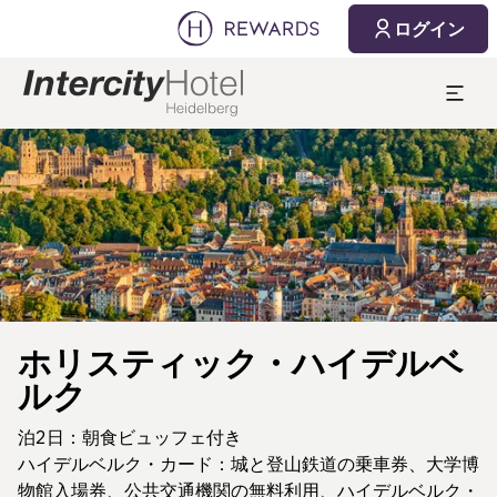
ログイン
スライド1 1
ホリスティック・ハイデルベ
ルク
泊2日：朝食ビュッフェ付き
ハイデルベルク・カード：城と登山鉄道の乗車券、大学博
物館入場券、公共交通機関の無料利用、ハイデルベルク・