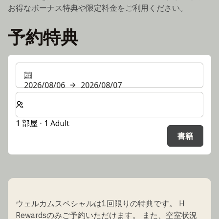
お得なボーナス特典や限定料金をご利用ください。
予約特典
2026/08/06
2026/08/07
客室数と宿泊人数をお選びください。
1 部屋 ⋅ 1 Adult
書籍
ウェルカムスペシャルは1回限りの特典です。 H
Rewardsのみご予約いただけます。 また、空室状況