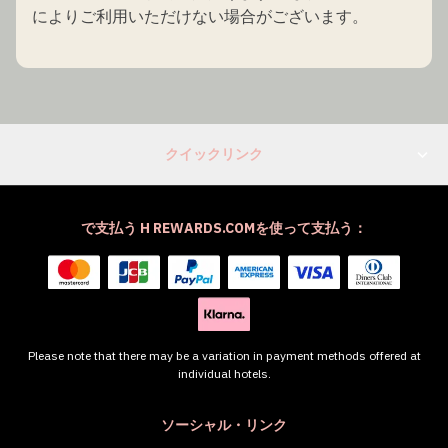
によりご利用いただけない場合がございます。
クイックリンク
で支払う H REWARDS.COMを使って支払う：
Please note that there may be a variation in payment methods offered at
individual hotels.
ソーシャル・リンク