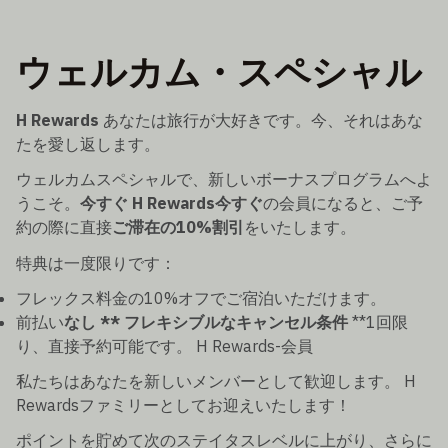
ウェルカム・スペシャル
H Rewards
あなたは旅行が大好きです。今、それはあな
たを愛し返します。
ウェルカムスペシャルで、新しいボーナスプログラムへよ
うこそ。
今すぐ H Rewards今すぐ
の会員になると、ご予
約の際に直接
ご滞在の10%割引
をいたします。
特典は一度限りです：
フレックス料金の10%オフでご宿泊いただけます。
前払い
なし ** フレキシブルなキャンセル条件
**1回限
り、直接予約可能です。 H Rewards-会員
私たちはあなたを新しいメンバーとして歓迎します。 H
Rewardsファミリーとしてお迎えいたします！
ポイントを貯めて次のステイタスレベルに上がり、さらに