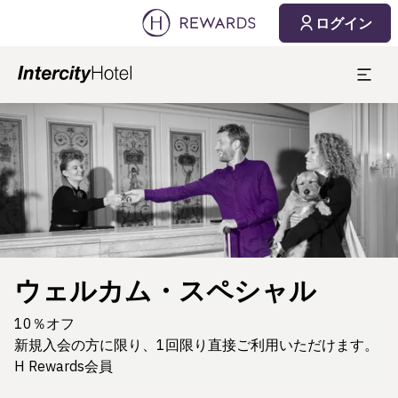
ログイン
スライド1 1
ウェルカム・スペシャル
10％オフ
新規入会の方に限り、1回限り直接ご利用いただけます。
H Rewards会員