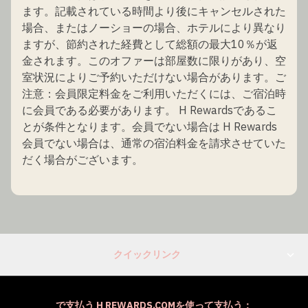
ます。記載されている時間より後にキャンセルされた
場合、またはノーショーの場合、ホテルにより異なり
ますが、節約された経費として総額の最大10％が返
金されます。このオファーは部屋数に限りがあり、空
室状況によりご予約いただけない場合があります。ご
注意：会員限定料金をご利用いただくには、ご宿泊時
に会員である必要があります。 H Rewardsであるこ
とが条件となります。会員でない場合は H Rewards
会員でない場合は、通常の宿泊料金を請求させていた
だく場合がございます。
クイックリンク
で支払う H REWARDS.COMを使って支払う：