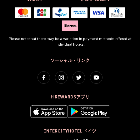
Please note that there may be a variation in payment methods offered at
individual hotels.
ソーシャル・リンク
H REWARDSアプリ
INTERCITYHOTEL ドイツ