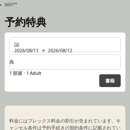
WiFi**
予約特典
2026/08/11
2026/08/12
客室数と宿泊人数をお選びください。
1 部屋 ⋅ 1 Adult
書籍
料金にはフレックス料金の割引が含まれています。キ
ャンセル条件は予約手続きの契約条件に記載されてい