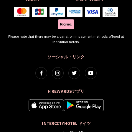
Please note that there may be a variation in payment methods offered at
individual hotels.
ソーシャル・リンク
H REWARDSアプリ
INTERCITYHOTEL ドイツ