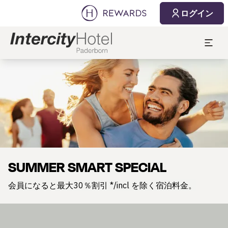
ログイン
スライド1 1
SUMMER SMART SPECIAL
会員になると最大30％割引 */incl を除く宿泊料金。