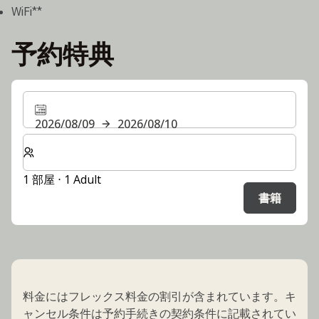
WiFi**
予約特典
2026/08/09
2026/08/10
客室数と宿泊人数をお選びください。
1 部屋 ⋅ 1 Adult
書籍
料金にはフレックス料金の割引が含まれています。キ
ャンセル条件は予約手続きの契約条件に記載されてい