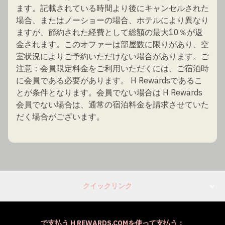
ます。記載されている時間より後にキャンセルされた
場合、またはノーショーの場合、ホテルにより異なり
ますが、節約された経費として総額の最大10％が返
金されます。このオファーは部屋数に限りがあり、空
室状況によりご予約いただけない場合があります。ご
注意：会員限定料金をご利用いただくには、ご宿泊時
に会員である必要があります。 H Rewardsであるこ
とが条件となります。会員でない場合は H Rewards
会員でない場合は、通常の宿泊料金を請求させていた
だく場合がございます。
クイックリンク
で支払う H REWARDS.COMを使って支払う：