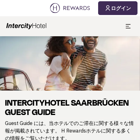
ログイン
スライド1 1
INTERCITYHOTEL SAARBRÜCKEN
GUEST GUIDE
Guest Guide には、当ホテルでのご滞在に関する様々な情
報が掲載されています。 H Rewardsホテルに関する多く
の情報をご覧いただけます。