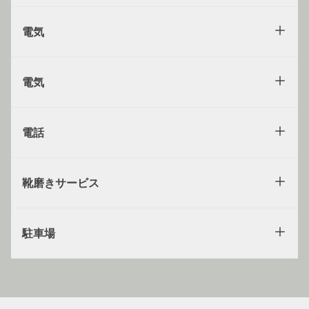
電気
電気
電話
靴磨きサービス
駐車場