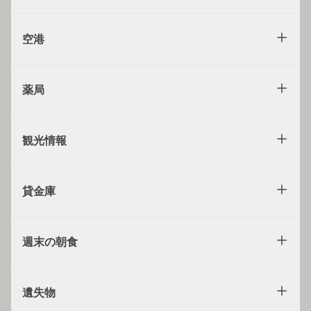
空港
薬局
観光情報
貸金庫
週末の朝食
遺失物