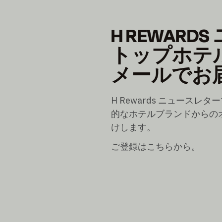
H REWARD
トップホテ
メールでお
H Rewards ニュースレターで
的なホテルブランドからの
けします。
ご登録はこちらから。