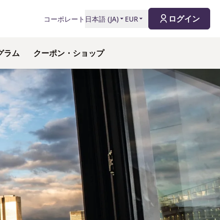
ログイン
コーポレート
日本語
(
JA
)
EUR
グラム
クーポン・ショップ