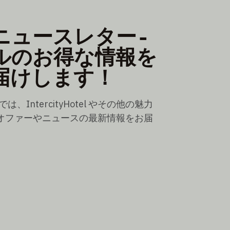
S ニュースレター -
ルのお得な情報を
届けします！
は、IntercityHotel やその他の魅力
オファーやニュースの最新情報をお届