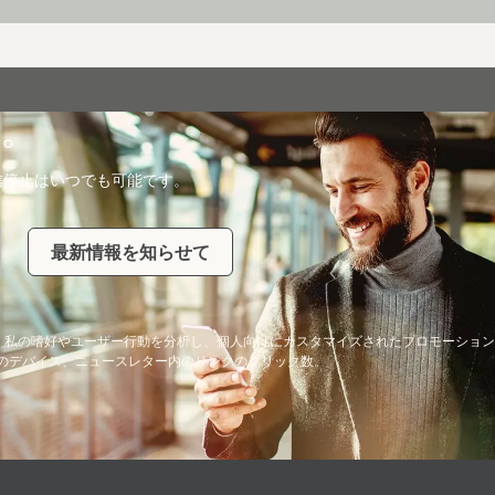
。
信停止はいつでも可能です。
最新情報を知らせて
が、私の嗜好やユーザー行動を分析し、個人向けにカスタマイズされたプロモーショ
私のデバイス、ニュースレター内のリンクのクリック数。