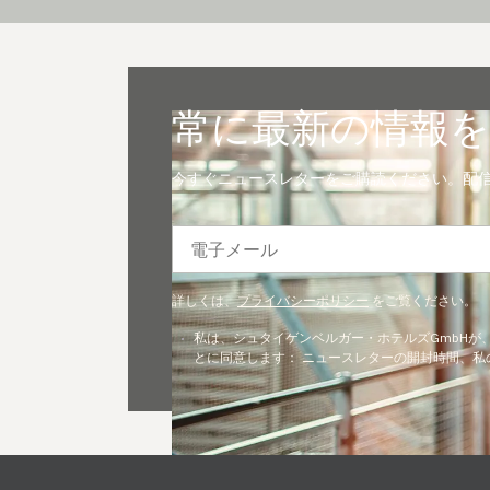
常に最新の情報を
今すぐニュースレターをご購読ください。配
電子メール
詳しくは、
プライバシーポリシー
をご覧ください。
私は、シュタイゲンベルガー・ホテルズGmbH
とに同意します： ニュースレターの開封時間、