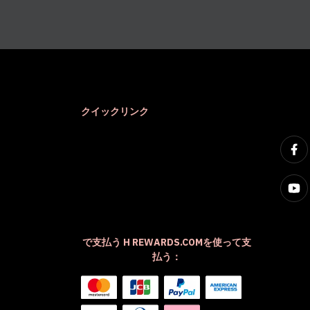
クイックリンク
で支払う H REWARDS.COMを使って支
払う：