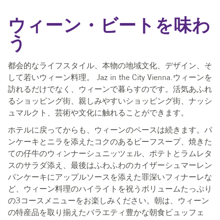
ウィーン・ビートを味わ
う
都会的なライフスタイル、本物の地域文化、デザイン、そ
して若いウィーン料理。 Jaz in the City Vienna.ウィーンを
訪れるだけでなく、ウィーンで暮らすのです。活気あふれ
るショッピング街、親しみやすいショッピング街、ナッシ
ュマルクト、芸術や文化に触れることができます。
ホテルに戻ってからも、ウィーンのペースは続きます。パ
ンケーキとニラを添えたコクのあるビーフスープ、焼きた
ての仔牛のウィンナーシュニッツェル、ポテトとラムレタ
スのサラダ添え、最後はふわふわのカイザーシュマーレン
パンケーキにアップルソースを添えた罪深いフィナーレな
ど、ウィーン料理のハイライトを祝うボリュームたっぷり
の3コースメニューをお楽しみください。朝は、ウィーン
の特産品を取り揃えたバラエティ豊かな朝食ビュッフェ