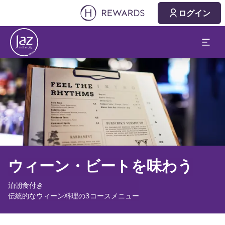
ログイン
スライド1 1
ウィーン・ビートを味わう
泊朝食付き
伝統的なウィーン料理の3コースメニュー