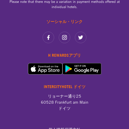
Please note that there may be a variation in payment methods offered at
individual hotels.
ソーシャル・リンク
H REWARDSアプリ
INTERCITYHOTEL ドイツ
リョーナー通り25

60528 Frankfurt am Main

ドイツ