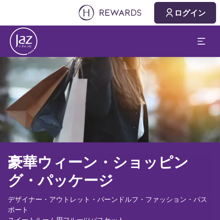
ログイン
スライド1 1
豪華ウィーン・ショッピン
グ・パッケージ
デザイナー・アウトレット・パーンドルフ・ファッション・パス
ポート