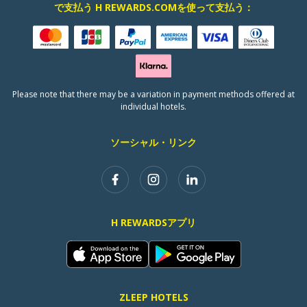
で支払う H REWARDS.COMを使って支払う：
Please note that there may be a variation in payment methods offered at
individual hotels.
ソーシャル・リンク
H REWARDSアプリ
ZLEEP HOTELS