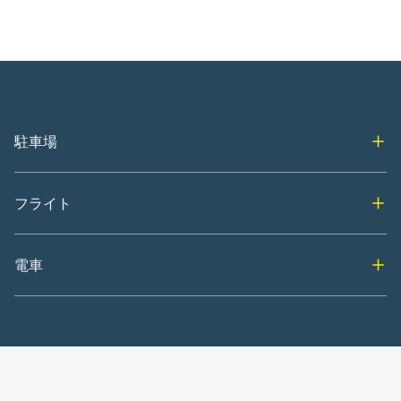
駐車場
フライト
電車