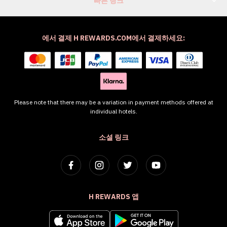
빠른 링크
에서 결제 H REWARDS.COM에서 결제하세요:
Please note that there may be a variation in payment methods offered at
individual hotels.
소셜 링크
H REWARDS 앱