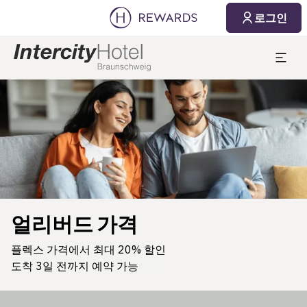
로그인
슬라이드 1 의 1
얼리버드 가격
플렉스 가격에서 최대 20% 할인
도착 3일 전까지 예약 가능