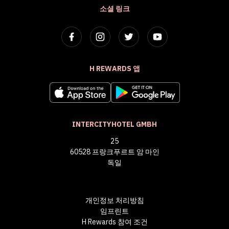
소셜 링크
H REWARDS 앱
INTERCITYHOTEL GMBH
25
60528 프랑크푸르트 암 마인
독일
개인정보 처리방침
임프린트
H Rewards 참여 조건