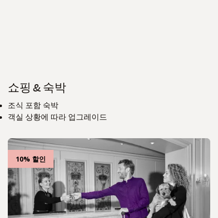
쇼핑 & 숙박
조식 포함 숙박
객실 상황에 따라 업그레이드
10% 할인