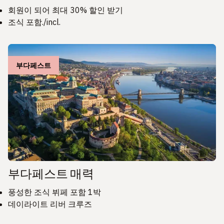
회원이 되어 최대 30% 할인 받기
조식 포함./incl.
부다페스트
부다페스트 매력
풍성한 조식 뷔페 포함 1박
데이라이트 리버 크루즈