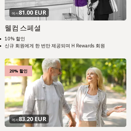
81.00 EUR
에서
웰컴 스페셜
10% 할인
신규 회원에게 한 번만 제공되며 H Rewards 회원
20% 할인
83.20 EUR
에서