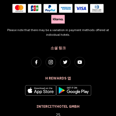
Please note that there may be a variation in payment methods offered at
individual hotels.
소셜 링크
H REWARDS 앱
INTERCITYHOTEL GMBH
25