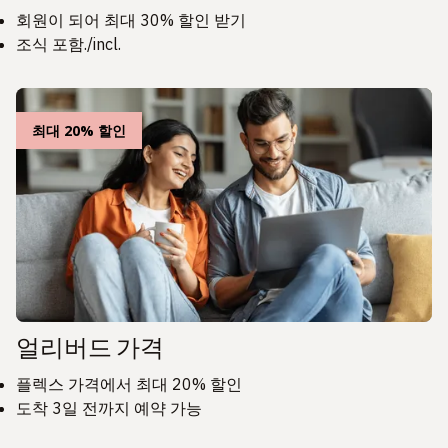
회원이 되어 최대 30% 할인 받기
조식 포함./incl.
최대 20% 할인
얼리버드 가격
플렉스 가격에서 최대 20% 할인
도착 3일 전까지 예약 가능