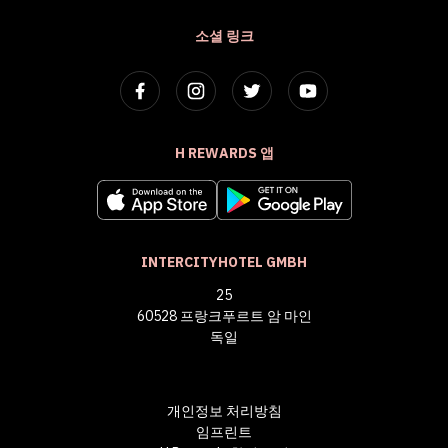
소셜 링크
H REWARDS 앱
INTERCITYHOTEL GMBH
25
60528 프랑크푸르트 암 마인
독일
개인정보 처리방침
임프린트