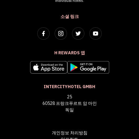
individual hotels.
소셜 링크
H REWARDS 앱
INTERCITYHOTEL GMBH
25
60528 프랑크푸르트 암 마인
독일
개인정보 처리방침