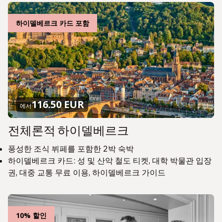
하이델베르크 카드 포함
116.50 EUR
에서
전체론적 하이델베르크
풍성한 조식 뷔페를 포함한 2박 숙박
하이델베르크 카드: 성 및 산악 철도 티켓, 대학 박물관 입장
권, 대중 교통 무료 이용, 하이델베르크 가이드
10% 할인