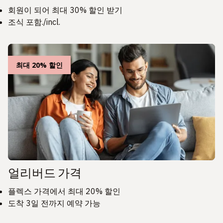
회원이 되어 최대 30% 할인 받기
조식 포함./incl.
최대 20% 할인
얼리버드 가격
플렉스 가격에서 최대 20% 할인
도착 3일 전까지 예약 가능