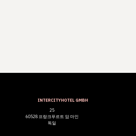
INTERCITYHOTEL GMBH
25
60528 프랑크푸르트 암 마인
독일