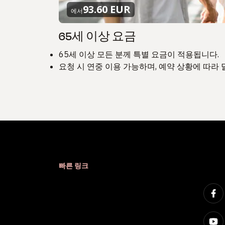
93.60 EUR
에서
65세 이상 요금
65세 이상 모든 분께 특별 요금이 적용됩니다.
요청 시 연중 이용 가능하며, 예약 상황에 따라 
빠른 링크