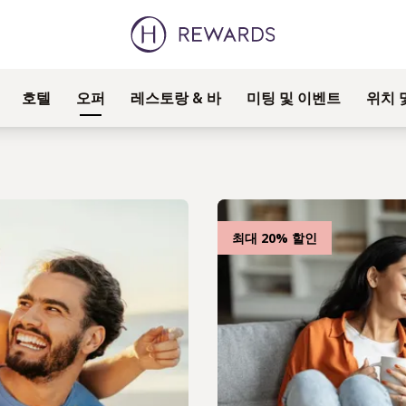
호텔
오퍼
레스토랑 & 바
미팅 및 이벤트
위치 
최대 20% 할인