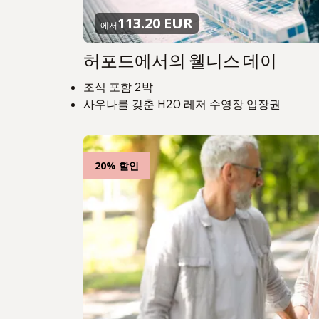
113.20 EUR
에서
허포드에서의 웰니스 데이
조식 포함 2박
사우나를 갖춘 H2O 레저 수영장 입장권
20% 할인