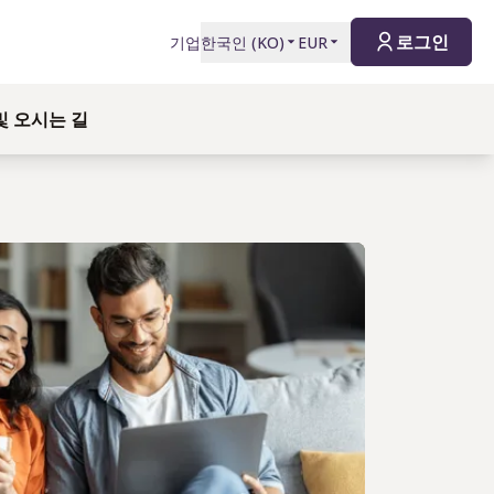
로그인
기업
한국인
(
KO
)
EUR
및 오시는 길