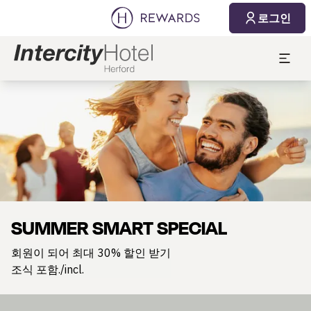
로그인
슬라이드 1 의 1
SUMMER SMART SPECIAL
회원이 되어 최대 30% 할인 받기
조식 포함./incl.