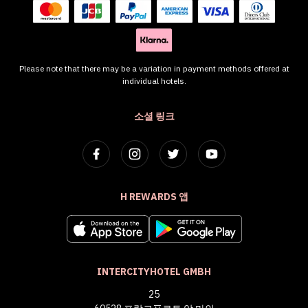
Please note that there may be a variation in payment methods offered at
individual hotels.
소셜 링크
H REWARDS 앱
INTERCITYHOTEL GMBH
25