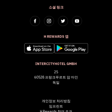
소셜 링크
H REWARDS 앱
INTERCITYHOTEL GMBH
25
60528 프랑크푸르트 암 마인
독일
개인정보 처리방침
임프린트
H Rewards 참여 조건