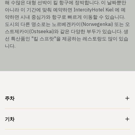
해 수많은 대형 선박이 킬 항구에 정박합니다. 이 날짜뿐만
아니라 이 기간에 맞춰 예약하면 IntercityHotel Kiel 에 예
약하면 시내 중심가와 항구로 빠르게 이동할 수 있습니다.
도시의 다른 명소로는 노르베겐카이(Norwegenkai) 또는 오
스트제카이(Ostseekai)와 같은 다양한 부두가 있습니다. 생
선 특산품인 "킬 스프랏"을 제공하는 레스토랑도 많이 있습
니다.
주차
기차