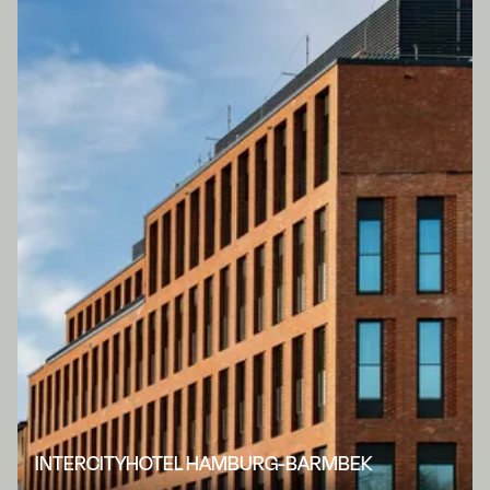
INTERCITYHOTEL HAMBURG-BARMBEK