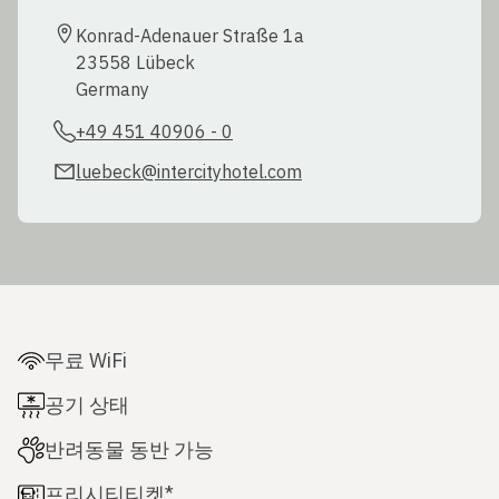
Konrad-Adenauer Straße 1a  

23558 Lübeck  

Germany
+49 451 40906 - 0
luebeck@intercityhotel.com
무료 WiFi
공기 상태
반려동물 동반 가능
프리시티티켓*