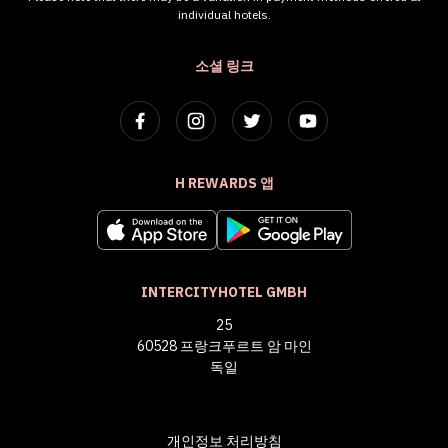
individual hotels.
소셜 링크
H REWARDS 앱
INTERCITYHOTEL GMBH
25
60528 프랑크푸르트 암 마인
독일
개인정보 처리방침