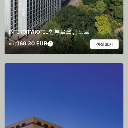
INTERCITYHOTEL 함부르크 담토르
168.30 EUR
객실 보기
에서