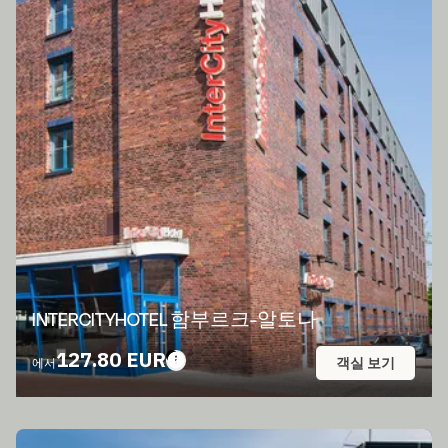
INTERCITYHOTEL 함부르크-알토나
127.80 EUR
객실 보기
에서