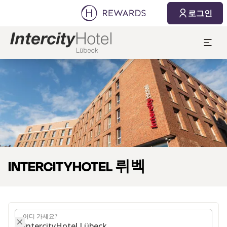
2026. 08. 08.
2026. 08. 09.
로그인
1 객실 ⋅ 1 Adult
슬라이드 1 의 1
INTERCITYHOTEL 뤼벡
어디 가세요?
어디 가세요?