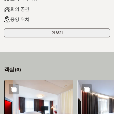
회의 공간
중앙 위치
더 보기
객실
(
6
)
슬라이드 1 의 6