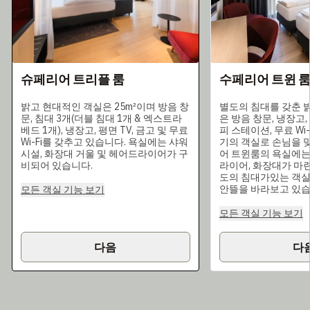
슈페리어 트리플 룸
수페리어 트윈 
밝고 현대적인 객실은 25m²이며 방음 창
별도의 침대를 갖춘 
문, 침대 3개(더블 침대 1개 & 엑스트라
은 방음 창문, 냉장고, 
베드 1개), 냉장고, 평면 TV, 금고 및 무료
피 스테이션, 무료 Wi-
Wi-Fi를 갖추고 있습니다. 욕실에는 샤워
기의 객실로 손님을 
시설, 화장대 거울 및 헤어드라이어가 구
어 트윈룸의 욕실에는
비되어 있습니다.
라이어, 화장대가 마
도의 침대가있는 객실
안뜰을 바라보고 있습
모든 객실 기능 보기
모든 객실 기능 보기
다음
다