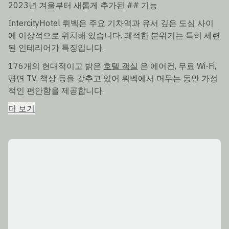
2023년 겨울부터 새롭게 추가된 ## 기능
IntercityHotel 뤼벡은 주요 기차역과 유서 깊은 도심 사이
에 이상적으로 위치해 있습니다. 쾌적한 분위기는 특히 세련
된 인테리어가 특징입니다.
176개의 현대적이고 밝은
호텔 객실
은 에어컨, 무료 Wi-Fi,
평면 TV, 책상 등을 갖추고 있어 뤼벡에서 머무는 동안 가정
적인 편안함을 제공합니다.
더 보기