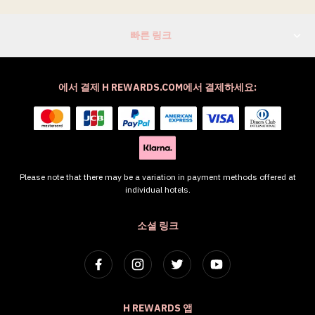
빠른 링크
에서 결제 H REWARDS.COM에서 결제하세요:
Please note that there may be a variation in payment methods offered at
individual hotels.
소셜 링크
H REWARDS 앱