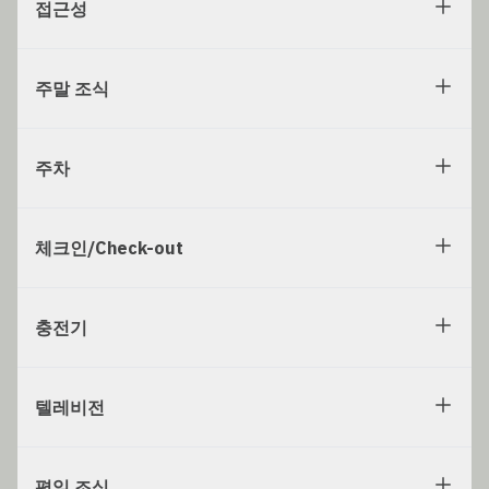
접근성
주말 조식
주차
체크인/Check-out
충전기
텔레비전
평일 조식