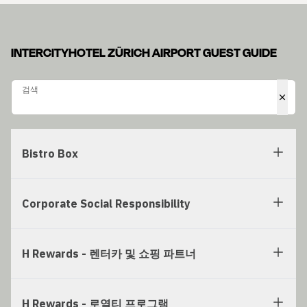
INTERCITYHOTEL ZÜRICH AIRPORT GUEST GUIDE
검색
검색
Bistro Box
Corporate Social Responsibility
H Rewards - 렌터카 및 쇼핑 파트너
H Rewards - 로열티 프로그램