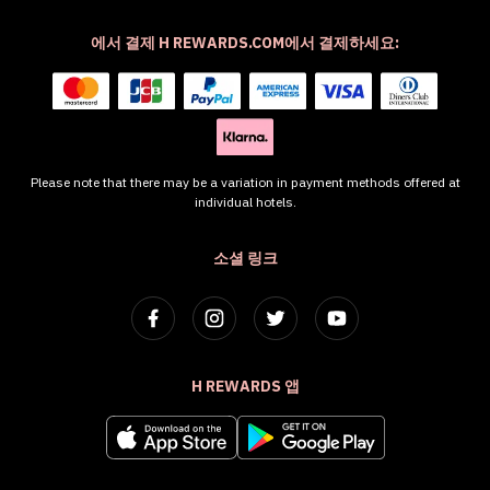
에서 결제 H REWARDS.COM에서 결제하세요:
Please note that there may be a variation in payment methods offered at
individual hotels.
소셜 링크
H REWARDS 앱