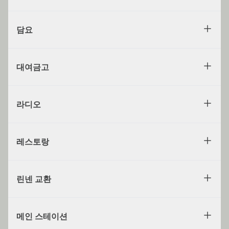
담요
대여금고
라디오
레스토랑
린넨 교환
메인 스테이션