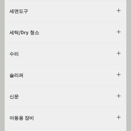
세면도구
세탁/Dry 청소
수리
슬리퍼
신문
아동용 장비