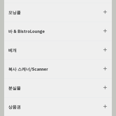
모닝콜
바 & BistroLounge
베개
복사 스캐너/Scanner
분실물
상품권