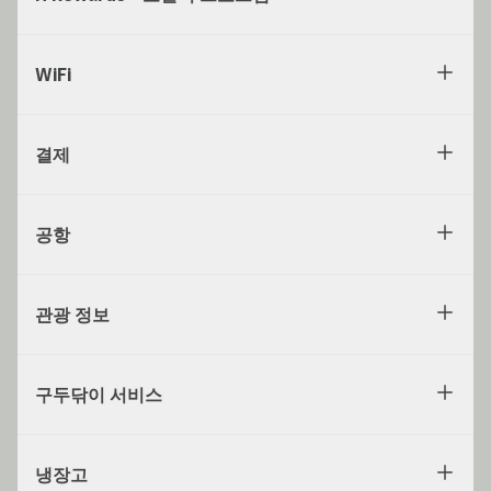
WiFi
결제
공항
관광 정보
구두닦이 서비스
냉장고