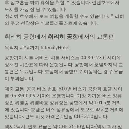
후 심호흡을 하며 휴식을 취할 수 있습니다. 린덴호프에서
도시를 가장 잘 볼 수 있습니다.
취리히 호수에서 보트 여행을 계획할 수도 있습니다. 취리히
의 주요 선착장은 뷔르클리플라츠에 있습니다.
취리히 공항에서
취리히 공항
에서의 교통편
목적지 ###까지 IntercityHotel
공항까지 셔틀 서비스: 셔틀 서비스는 04:30~23:0 사이에
정해진 시간표에 따라 운행됩니다. 공항에서 호텔까지의 교
통편은 무료입니다. 호텔에서 공항으로 이동하는 경우 요금
이 부과됩니다.
대중 교통: 공공 버스 번호. 510번 버스가 공항과 호텔 사이
를 05:39
00:09 사이에 운행합니다. 가장 가까운 버스 정류
장인 뤼멜랑 뤼멜바흐 정류장은 공항에서 약 10
15분 거리
에 있습니다. 호텔은 버스 정류장에서 도보로 약 3분 거리에
있습니다. 편도 티켓 가격은 1인당 CHF 3.10입니다.
택시: 택시: 편도 요금은 약 CHF 35.00입니다(택시 회사 및