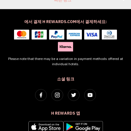
에서 결제 H REWARDS.COM에서 결제하세요:
Please note that there may be a variation in payment methods offered at
individual hotels.
소셜 링크
H REWARDS 앱