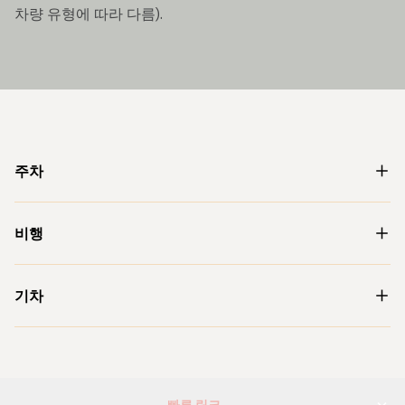
차량 유형에 따라 다름).
주차
비행
기차
빠른 링크