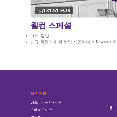
131.51 EUR
에서
웰컴 스페셜
10% 할인
신규 회원에게 한 번만 제공되며 H Rewards 
빠른 링크
정보 Jaz in the City
스테이스마트