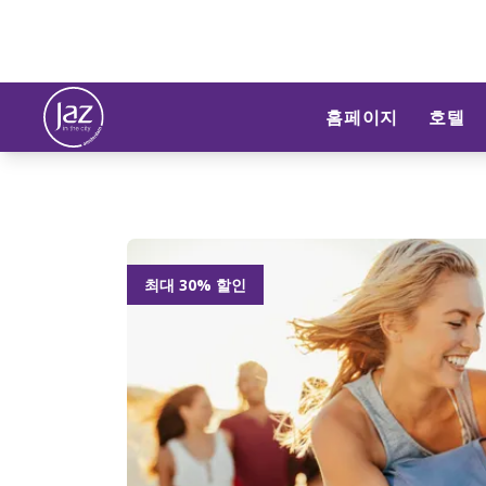
홈페이지
호텔
최대 30% 할인