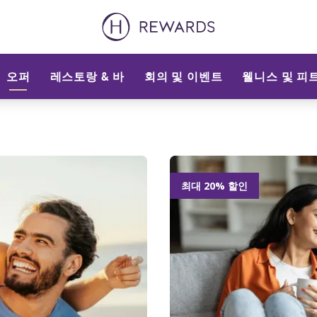
오퍼
레스토랑 & 바
회의 및 이벤트
웰니스 및 피
최대 20% 할인