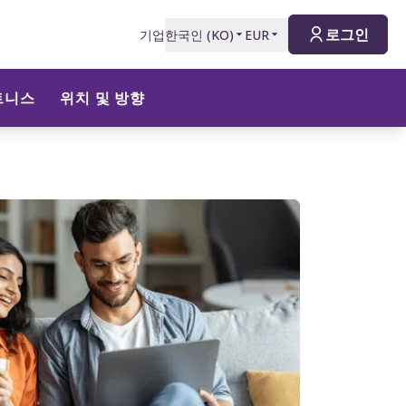
로그인
기업
한국인
(
KO
)
EUR
트니스
위치 및 방향