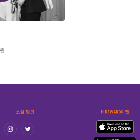
회원
소셜 링크
H REWARDS 앱