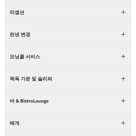
리셉션
린넨 변경
모닝콜 서비스
목욕 가운 및 슬리퍼
바 & BistroLounge
베개