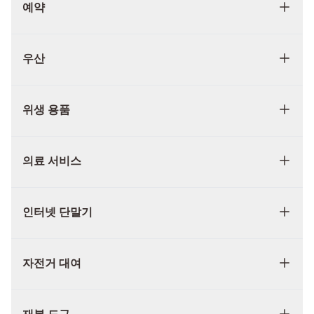
예약
우산
위생 용품
의료 서비스
인터넷 단말기
자전거 대여