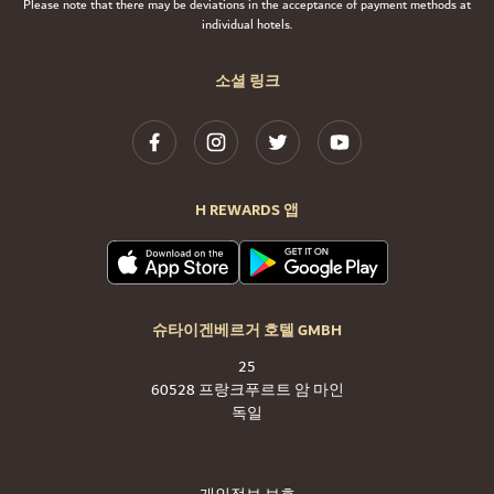
Please note that there may be deviations in the acceptance of payment methods at
individual hotels.
소셜 링크
H REWARDS 앱
슈타이겐베르거 호텔 GMBH
25
60528 프랑크푸르트 암 마인
독일