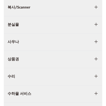
복사/Scanner
분실물
사우나
상품권
수리
수하물 서비스