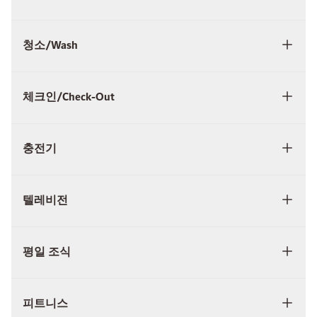
청소/Wash
체크인/Check-Out
충전기
텔레비전
평일 조식
피트니스