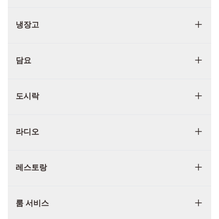
냉장고
담요
도시락
라디오
레스토랑
룸 서비스