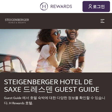
2026. 08. 09.
2026. 08. 10.
로그인
1 객실 ⋅ 1 Adult
슬라이드 1 의 1
STEIGENBERGER HOTEL DE
SAXE 드레스덴 GUEST GUIDE
Guest Guide 에서 호텔 숙박에 대한 다양한 정보를 확인할 수 있습니
다. H Rewards 호텔.