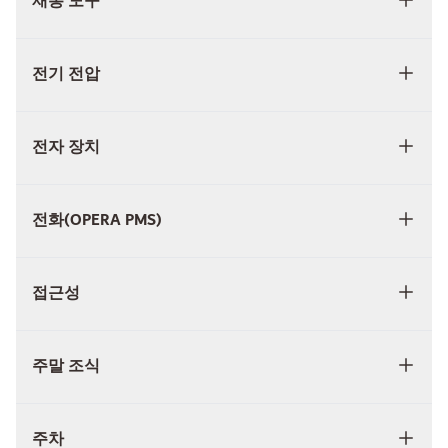
재봉 도구
전기 전압
전자 장치
전화(OPERA PMS)
접근성
주말 조식
주차