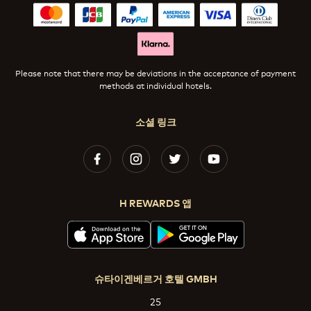
Please note that there may be deviations in the acceptance of payment
methods at individual hotels.
소셜 링크
H REWARDS 앱
슈타이겐베르거 호텔 GMBH
25