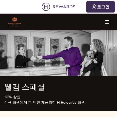
로그인
슬라이드 1 의 1
웰컴 스페셜
10% 할인
신규 회원에게 한 번만 제공되며 H Rewards 회원