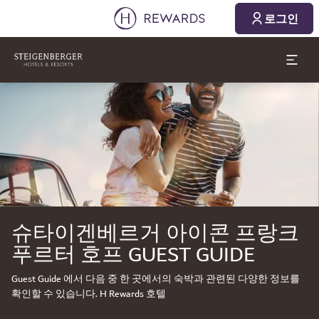
2026. 08. 08.
2026. 08. 09.
로그인
1 객실 ⋅ 1 Adult
슬라이드 1 의 1
슈타이겐베르거 아이콘 프랑크
푸르터 호프 GUEST GUIDE
Guest Guide 에서 다음 중 한 곳에서의 숙박과 관련된 다양한 정보를
확인할 수 있습니다. H Rewards 호텔