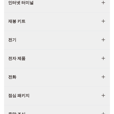
인터넷 터미널
재봉 키트
전기
전자 제품
전화
점심 패키지