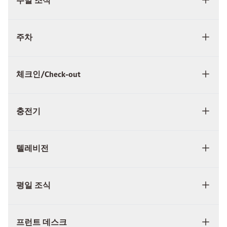
주말 조식
주차
체크인/Check-out
충전기
텔레비전
평일 조식
프런트 데스크