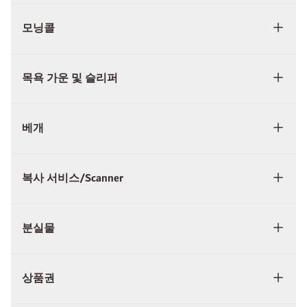
모닝콜
목욕 가운 및 슬리퍼
베개
복사 서비스/Scanner
분실물
상품권