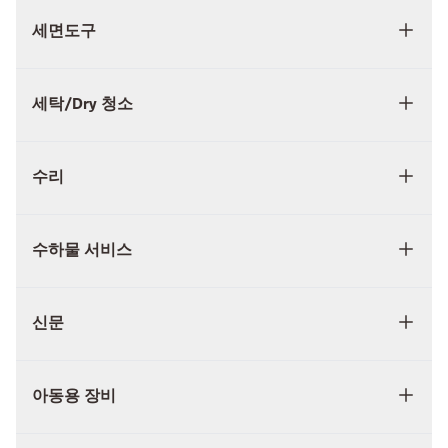
세면도구
세탁/Dry 청소
수리
수하물 서비스
신문
아동용 장비