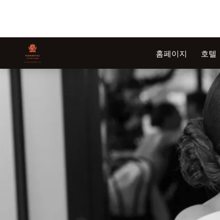
홈페이지
호텔
슬라이드 1 의 1