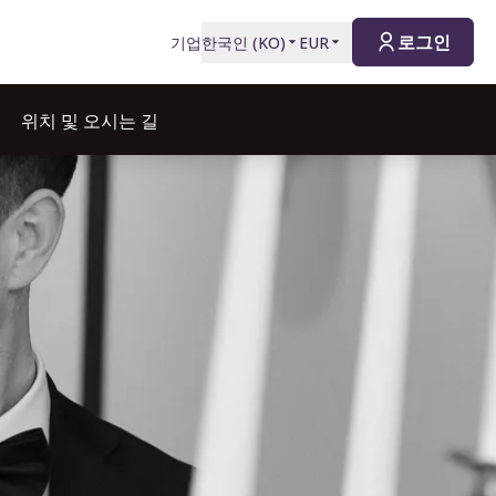
로그인
기업
한국인
(
KO
)
EUR
위치 및 오시는 길