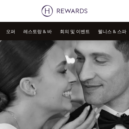
오퍼
레스토랑 & 바
회의 및 이벤트
웰니스 & 스파