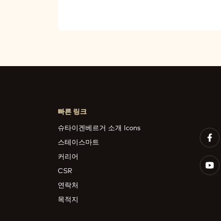
빠른 링크
슈타이겐베르거 소개 Icons
스테이스마트
커리어
CSR
연락처
목적지