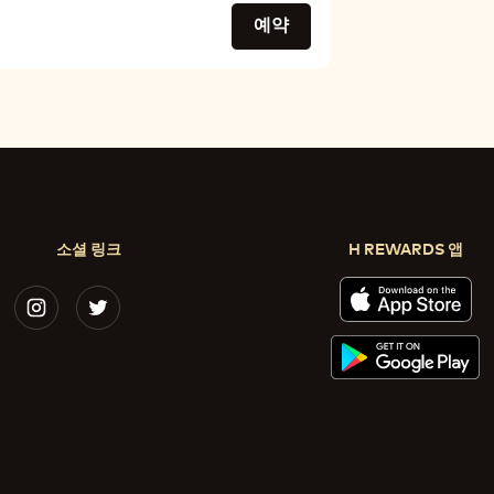
예약
소셜 링크
H REWARDS 앱