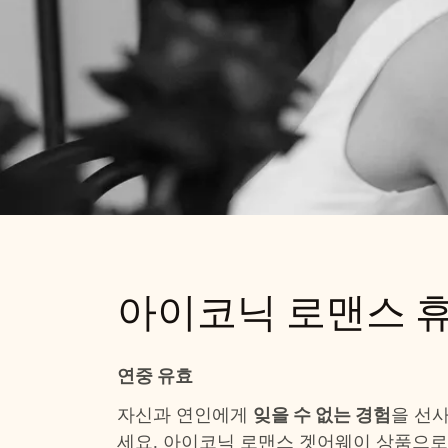
아이코닉 로
아이코닉 로맨스 
조식 포함 숙박
로맨틱 서프라이즈
연중 유효
자신과 연인에게
잊을 수 없는 경험
을 선
세요. 아이코닉 로맨스 겟어웨이 상품으