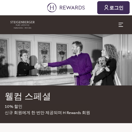
로그인
슬라이드 1 의 1
웰컴 스페셜
10% 할인
신규 회원에게 한 번만 제공되며 H Rewards 회원