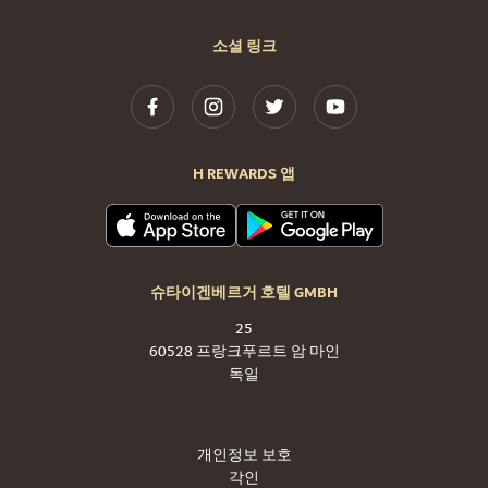
소셜 링크
H REWARDS 앱
슈타이겐베르거 호텔 GMBH
25
60528 프랑크푸르트 암 마인
독일
개인정보 보호
각인