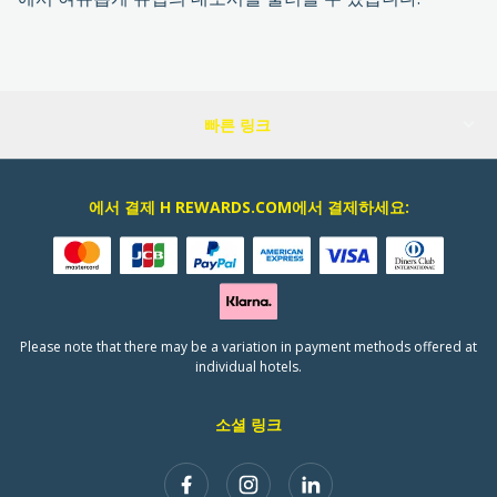
빠른 링크
에서 결제 H REWARDS.COM에서 결제하세요:
Please note that there may be a variation in payment methods offered at
individual hotels.
소셜 링크