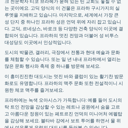
크 천문학자 티코 브라헤가 묻혀 있는 틴 교회도 놓칠 수 없
는 곳이에요. 고딕 양식의 이 건물은 프라하 구시가지의 실
루엣을 지배하고 있습니다. 마지막으로, 세계에서 가장 큰
성 단지 중 하나인 프라하 성은 언덕 위에 자리 잡고 있습니
다. 고딕, 르네상스, 바로크 등 다양한 건축 양식이 이곳에 결
합되어 있습니다. 프라하의 멋진 전망과 더불어 성 비투스
대성당도 이곳에서 인상적입니다.
도시의 박물관, 갤러리, 극장에서 전통과 현대 예술과 문화
를 체험할 수 있습니다. 또는 일 년 내내 프라하에서 열리는
많은 문화 행사와 축제 중 하나를 방문해 보세요.
이 흥미진진한 대도시는 멋진 바와 클럽이 있는 활기찬 밤문
화로도 유명합니다. 프라하의 맥주 문화 또한 전설적이니 시
원한 체코 맥주를 즐겨보세요.
프라하에는 녹색 오아시스가 가득합니다: 예를 들어 도시의
탁 트인 전망을 감상할 수 있는 레트나 공원에서 숨을 고르
고 아름다운 정원이 있는 페트르진 언덕의 미니어처 에펠탑
을 감상해 보세요. 블타바 강에서 보트 투어를 하면서 물 위
에서 여유롭게 유럽의 대도시를 둘러볼 수 있습니다.