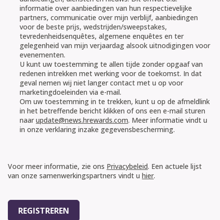
informatie over aanbiedingen van hun respectievelijke
partners, communicatie over mijn verblijf, aanbiedingen
voor de beste prijs, wedstrijden/sweepstakes,
tevredenheidsenquêtes, algemene enquêtes en ter
gelegenheid van mijn verjaardag alsook uitnodigingen voor
evenementen.
U kunt uw toestemming te allen tijde zonder opgaaf van
redenen intrekken met werking voor de toekomst. In dat
geval nemen wij niet langer contact met u op voor
marketingdoeleinden via e-mail.
Om uw toestemming in te trekken, kunt u op de afmeldlink
in het betreffende bericht klikken of ons een e-mail sturen
naar
update@news.hrewards.com
. Meer informatie vindt u
in onze verklaring inzake gegevensbescherming.
Juridische overeenkomsten
Voor meer informatie, zie ons
Privacybeleid
. Een actuele lijst
van onze samenwerkingspartners vindt u
hier
.
REGISTREREN