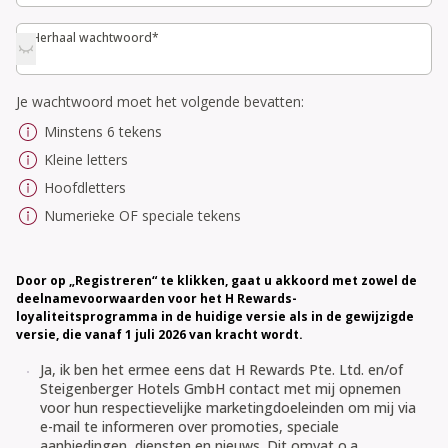
Herhaal wachtwoord*
Herhaal wachtwoord*
Je wachtwoord moet het volgende bevatten:
Minstens 6 tekens
Kleine letters
Hoofdletters
Numerieke OF speciale tekens
Door op „Registreren“ te klikken, gaat u akkoord met zowel de
deelnamevoorwaarden voor het H Rewards-
loyaliteitsprogramma in de huidige versie als in de gewijzigde
versie, die vanaf 1 juli 2026 van kracht wordt.
Ja, ik ben het ermee eens dat H Rewards Pte. Ltd. en/of
Steigenberger Hotels GmbH contact met mij opnemen
voor hun respectievelijke marketingdoeleinden om mij via
e-mail te informeren over promoties, speciale
aanbiedingen, diensten en nieuws. Dit omvat o.a.