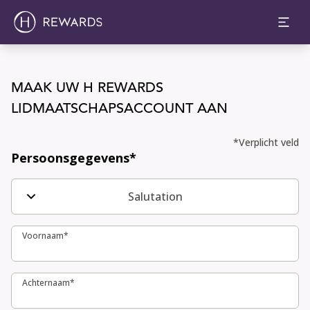
MAAK UW H REWARDS
LIDMAATSCHAPSACCOUNT AAN
MAAK UW H REWARDS LIDMAATSCHAPSACCOUNT AAN
*Verplicht veld
Persoonsgegevens*
Salutation
Voornaam*
Voornaam*
Achternaam*
Achternaam*