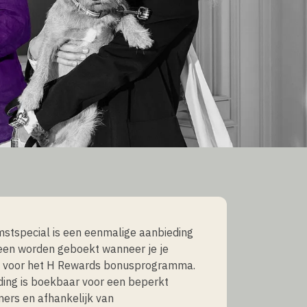
stspecial is een eenmalige aanbieding
een worden geboekt wanneer je je
rt voor het H Rewards bonusprogramma.
ing is boekbaar voor een beperkt
ers en afhankelijk van