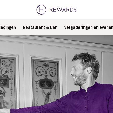
iedingen
Restaurant & Bar
Vergaderingen en evene