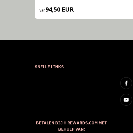
94,50 EUR
van
SNELLE LINKS
BETALEN BIJ H REWARDS.COM MET
BEHULP VAN: