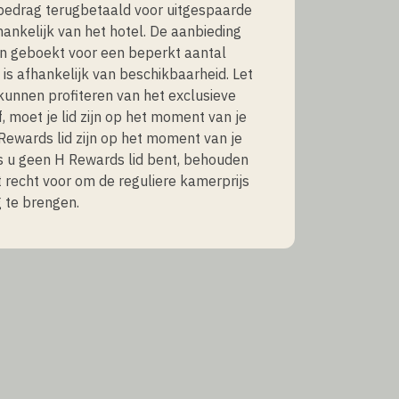
bedrag terugbetaald voor uitgespaarde
hankelijk van het hotel. De aanbieding
n geboekt voor een beperkt aantal
is afhankelijk van beschikbaarheid. Let
kunnen profiteren van het exclusieve
f, moet je lid zijn op het moment van je
H Rewards lid zijn op het moment van je
Als u geen H Rewards lid bent, behouden
 recht voor om de reguliere kamerprijs
g te brengen.