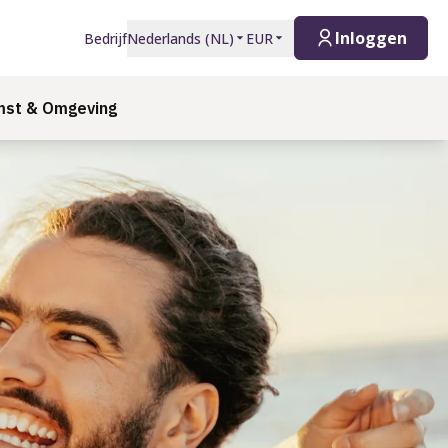
Inloggen
Bedrijf
Nederlands
(
NL
)
EUR
st & Omgeving