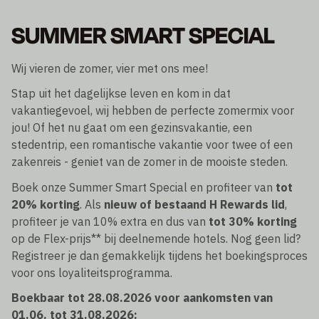
SUMMER SMART SPECIAL
Wij vieren de zomer, vier met ons mee!
Stap uit het dagelijkse leven en kom in dat
vakantiegevoel, wij hebben de perfecte zomermix voor
jou! Of het nu gaat om een gezinsvakantie, een
stedentrip, een romantische vakantie voor twee of een
zakenreis - geniet van de zomer in de mooiste steden.
Boek onze Summer Smart Special en profiteer van
tot
20% korting
. Als
nieuw of bestaand H Rewards lid
,
profiteer je van 10% extra en dus van
tot 30% korting
op de Flex-prijs** bij deelnemende hotels. Nog geen lid?
Registreer je dan gemakkelijk tijdens het boekingsproces
voor ons loyaliteitsprogramma.
Boekbaar tot 28.08.2026 voor aankomsten van
01.06. tot 31.08.2026: