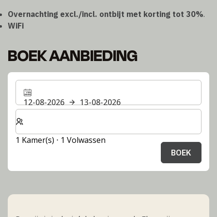
Overnachting excl./incl. ontbijt met korting tot 30%
.
WiFi
BOEK AANBIEDING
12-08-2026
13-08-2026
Selecteer het aantal kamers en gasten voor je verblijf
1 Kamer(s) ⋅ 1 Volwassen
BOEK