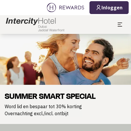
Inloggen
Dia 1 van 1
SUMMER SMART SPECIAL
Word lid en bespaar tot 30% korting
Overnachting excl./incl. ontbijt