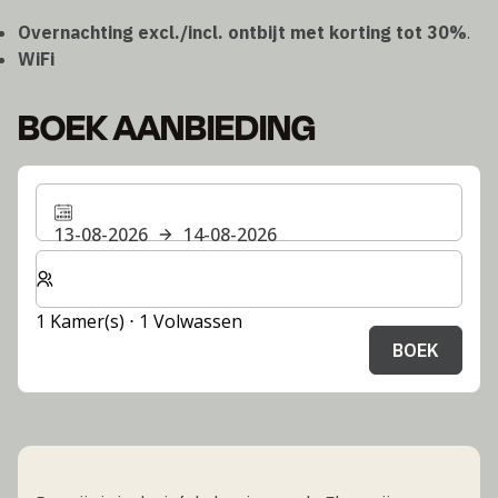
Overnachting excl./incl. ontbijt met korting tot 30%
.
WiFi
BOEK AANBIEDING
13-08-2026
14-08-2026
Selecteer het aantal kamers en gasten voor je verblijf
1 Kamer(s) ⋅ 1 Volwassen
BOEK