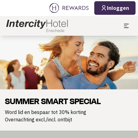
Inloggen
Dia 1 van 1
SUMMER SMART SPECIAL
Word lid en bespaar tot 30% korting
Overnachting excl./incl. ontbijt