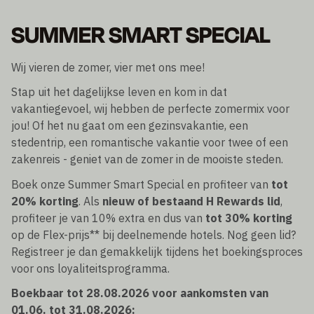
SUMMER SMART SPECIAL
Wij vieren de zomer, vier met ons mee!
Stap uit het dagelijkse leven en kom in dat
vakantiegevoel, wij hebben de perfecte zomermix voor
jou! Of het nu gaat om een gezinsvakantie, een
stedentrip, een romantische vakantie voor twee of een
zakenreis - geniet van de zomer in de mooiste steden.
Boek onze Summer Smart Special en profiteer van
tot
20% korting
. Als
nieuw of bestaand H Rewards lid
,
profiteer je van 10% extra en dus van
tot 30% korting
op de Flex-prijs** bij deelnemende hotels. Nog geen lid?
Registreer je dan gemakkelijk tijdens het boekingsproces
voor ons loyaliteitsprogramma.
Boekbaar tot 28.08.2026 voor aankomsten van
01.06. tot 31.08.2026: