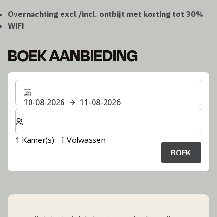
Overnachting excl./incl. ontbijt met korting tot 30%
.
WiFi
BOEK AANBIEDING
10-08-2026
11-08-2026
Selecteer het aantal kamers en gasten voor je verblijf
1 Kamer(s) ⋅ 1 Volwassen
BOEK