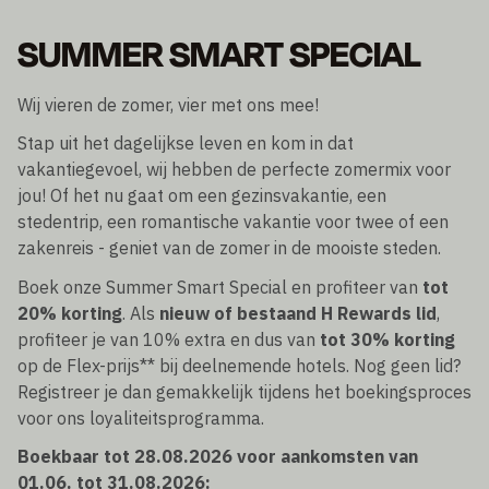
SUMMER SMART SPECIAL
Wij vieren de zomer, vier met ons mee!
Stap uit het dagelijkse leven en kom in dat
vakantiegevoel, wij hebben de perfecte zomermix voor
jou! Of het nu gaat om een gezinsvakantie, een
stedentrip, een romantische vakantie voor twee of een
zakenreis - geniet van de zomer in de mooiste steden.
Boek onze Summer Smart Special en profiteer van
tot
20% korting
. Als
nieuw of bestaand H Rewards lid
,
profiteer je van 10% extra en dus van
tot 30% korting
op de Flex-prijs** bij deelnemende hotels. Nog geen lid?
Registreer je dan gemakkelijk tijdens het boekingsproces
voor ons loyaliteitsprogramma.
Boekbaar tot 28.08.2026 voor aankomsten van
01.06. tot 31.08.2026: