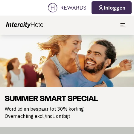
Inloggen
Dia 1 van 1
SUMMER SMART SPECIAL
Word lid en bespaar tot 30% korting
Overnachting excl./incl. ontbijt