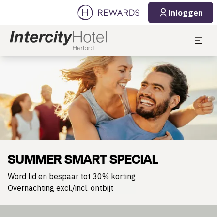
Inloggen
Dia 1 van 1
SUMMER SMART SPECIAL
Word lid en bespaar tot 30% korting
Overnachting excl./incl. ontbijt