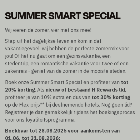
SUMMER SMART SPECIAL
Wij vieren de zomer, vier met ons mee!
Stap uit het dagelijkse leven en kom in dat
vakantiegevoel, wij hebben de perfecte zomermix voor
jou! Of het nu gaat om een gezinsvakantie, een
stedentrip, een romantische vakantie voor twee of een
zakenreis - geniet van de zomer in de mooiste steden.
Boek onze Summer Smart Special en profiteer van
tot
20% korting
. Als
nieuw of bestaand H Rewards lid
,
profiteer je van 10% extra en dus van
tot 30% korting
op de Flex-prijs** bij deelnemende hotels. Nog geen lid?
Registreer je dan gemakkelijk tijdens het boekingsproces
voor ons loyaliteitsprogramma.
Boekbaar tot 28.08.2026 voor aankomsten van
01.06. tot 31.08.2026: