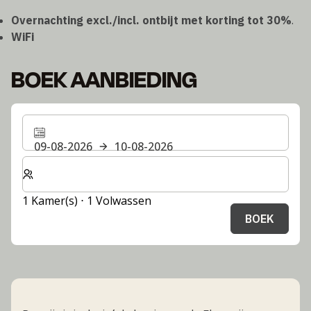
Overnachting excl./incl. ontbijt met korting tot 30%
.
WiFi
BOEK AANBIEDING
09-08-2026
10-08-2026
Selecteer het aantal kamers en gasten voor je verblijf
1 Kamer(s) ⋅ 1 Volwassen
BOEK