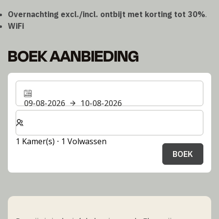
Overnachting excl./incl. ontbijt met korting tot 30%
.
WiFi
BOEK AANBIEDING
09-08-2026
10-08-2026
Selecteer het aantal kamers en gasten voor je verblijf
1 Kamer(s) ⋅ 1 Volwassen
BOEK