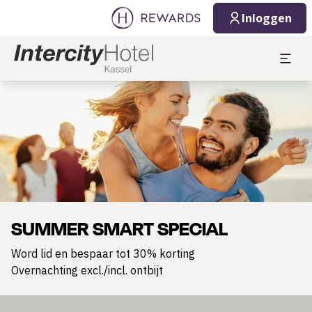
Inloggen
Dia 1 van 1
SUMMER SMART SPECIAL
Word lid en bespaar tot 30% korting
Overnachting excl./incl. ontbijt