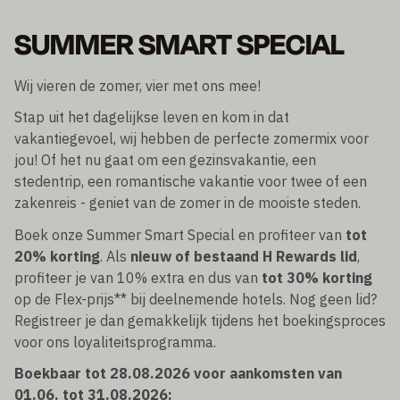
SUMMER SMART SPECIAL
Wij vieren de zomer, vier met ons mee!
Stap uit het dagelijkse leven en kom in dat
vakantiegevoel, wij hebben de perfecte zomermix voor
jou! Of het nu gaat om een gezinsvakantie, een
stedentrip, een romantische vakantie voor twee of een
zakenreis - geniet van de zomer in de mooiste steden.
Boek onze Summer Smart Special en profiteer van
tot
20% korting
. Als
nieuw of bestaand H Rewards lid
,
profiteer je van 10% extra en dus van
tot 30% korting
op de Flex-prijs** bij deelnemende hotels. Nog geen lid?
Registreer je dan gemakkelijk tijdens het boekingsproces
voor ons loyaliteitsprogramma.
Boekbaar tot 28.08.2026 voor aankomsten van
01.06. tot 31.08.2026: