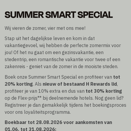
SUMMER SMART SPECIAL
Wij vieren de zomer, vier met ons mee!
Stap uit het dagelijkse leven en kom in dat
vakantiegevoel, wij hebben de perfecte zomermix voor
jou! Of het nu gaat om een gezinsvakantie, een
stedentrip, een romantische vakantie voor twee of een
zakenreis - geniet van de zomer in de mooiste steden.
Boek onze Summer Smart Special en profiteer van
tot
20% korting
. Als
nieuw of bestaand H Rewards lid
,
profiteer je van 10% extra en dus van
tot 30% korting
op de Flex-prijs** bij deelnemende hotels. Nog geen lid?
Registreer je dan gemakkelijk tijdens het boekingsproces
voor ons loyaliteitsprogramma.
Boekbaar tot 28.08.2026 voor aankomsten van
01.06. tot 31.08.2026: