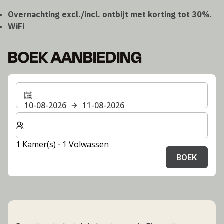
Overnachting excl./incl. ontbijt met korting tot 30%
.
WiFi
BOEK AANBIEDING
10-08-2026
11-08-2026
Selecteer het aantal kamers en gasten voor je verblijf
1 Kamer(s) ⋅ 1 Volwassen
BOEK