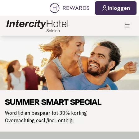
Inloggen
Dia 1 van 1
SUMMER SMART SPECIAL
Word lid en bespaar tot 30% korting
Overnachting excl./incl. ontbijt