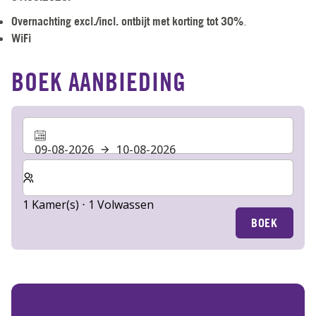
Overnachting excl./incl. ontbijt met korting tot 30%
.
WiFi
BOEK AANBIEDING
09-08-2026
10-08-2026
Selecteer het aantal kamers en gasten voor je verblijf
1 Kamer(s) ⋅ 1 Volwassen
BOEK