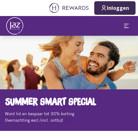
Inloggen
Dia 1 van 1
SUMMER SMART SPECIAL
Word lid en bespaar tot 30% korting
Overnachting excl./incl. ontbijt