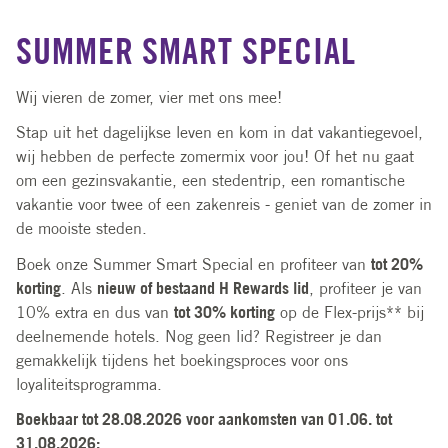
SUMMER SMART SPECIAL
Wij vieren de zomer, vier met ons mee!
Stap uit het dagelijkse leven en kom in dat vakantiegevoel,
wij hebben de perfecte zomermix voor jou! Of het nu gaat
om een gezinsvakantie, een stedentrip, een romantische
vakantie voor twee of een zakenreis - geniet van de zomer in
de mooiste steden.
Boek onze Summer Smart Special en profiteer van
tot 20%
korting
. Als
nieuw of bestaand H Rewards lid
, profiteer je van
10% extra en dus van
tot 30% korting
op de Flex-prijs** bij
deelnemende hotels. Nog geen lid? Registreer je dan
gemakkelijk tijdens het boekingsproces voor ons
loyaliteitsprogramma.
Boekbaar tot 28.08.2026 voor aankomsten van 01.06. tot
31.08.2026: