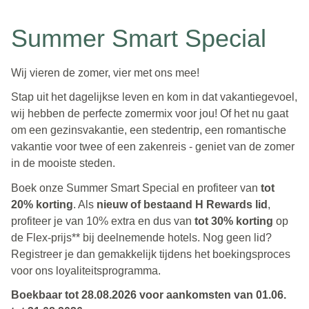
Summer Smart Special
Wij vieren de zomer, vier met ons mee!
Stap uit het dagelijkse leven en kom in dat vakantiegevoel,
wij hebben de perfecte zomermix voor jou! Of het nu gaat
om een gezinsvakantie, een stedentrip, een romantische
vakantie voor twee of een zakenreis - geniet van de zomer
in de mooiste steden.
Boek onze Summer Smart Special en profiteer van
tot
20% korting
. Als
nieuw of bestaand H Rewards lid
,
profiteer je van 10% extra en dus van
tot 30% korting
op
de Flex-prijs** bij deelnemende hotels. Nog geen lid?
Registreer je dan gemakkelijk tijdens het boekingsproces
voor ons loyaliteitsprogramma.
Boekbaar tot 28.08.2026 voor aankomsten van 01.06.