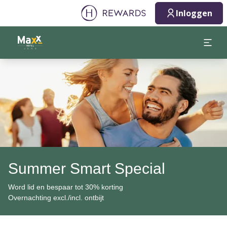
Inloggen
Dia 1 van 1
Summer Smart Special
Word lid en bespaar tot 30% korting
Overnachting excl./incl. ontbijt