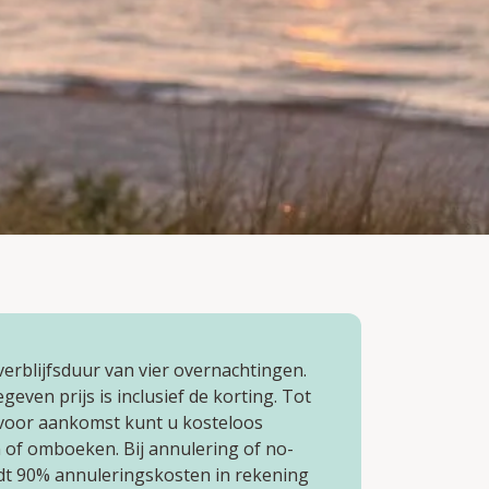
erblijfsduur van vier overnachtingen.
even prijs is inclusief de korting. Tot
voor aankomst kunt u kosteloos
 of omboeken. Bij annulering of no-
t 90% annuleringskosten in rekening