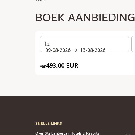
BOEK AANBIEDIN
09-08-2026
13-08-2026
493,00 EUR
van
SNELLE LINKS
Over Steigenberger Hotels & Resorts