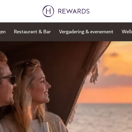
gen
Restaurant & Bar
Vergadering & evenement
Well