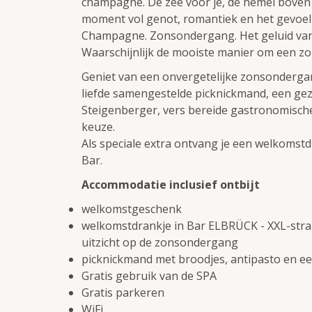
champagne. De zee voor je, de hemel boven 
moment vol genot, romantiek en het gevoel
Champagne. Zonsondergang. Het geluid van
Waarschijnlijk de mooiste manier om een zo
Geniet van een onvergetelijke zonsonderga
liefde samengestelde picknickmand, een gez
Steigenberger, vers bereide gastronomisch
keuze.
Als speciale extra ontvang je een welkoms
Bar.
Accommodatie inclusief ontbijt
welkomstgeschenk
welkomstdrankje in Bar ELBRÜCK - XXL-stra
uitzicht op de zonsondergang
picknickmand met broodjes, antipasto en e
Gratis gebruik van de SPA
Gratis parkeren
WiFi