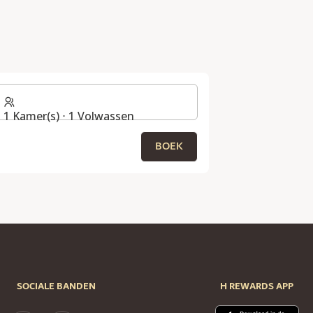
G
1 Kamer(s) ⋅ 1 Volwassen
BOEK
SOCIALE BANDEN
H REWARDS APP