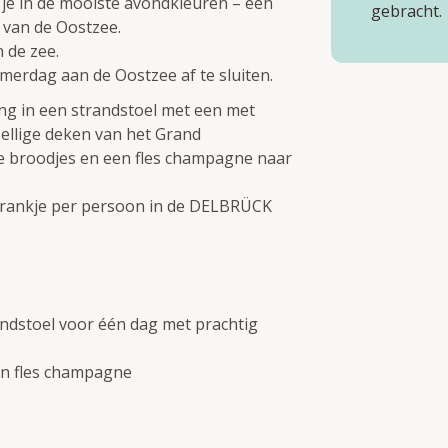
je in de mooiste avondkleuren – een
gebracht.
 van de Oostzee.
 de zee.
merdag aan de Oostzee af te sluiten.
ng in een strandstoel met een met
ellige deken van het Grand
e broodjes en een fles champagne naar
tdrankje per persoon in de DELBRÜCK
ndstoel voor één dag met prachtig
en fles champagne