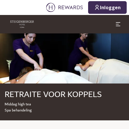
Inloggen
Dia 1 van 1
RETRAITE VOOR KOPPELS
Middag high tea
Spa behandeling