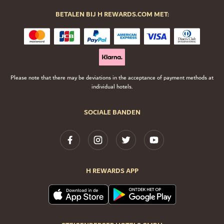
BETALEN BIJ H REWARDS.COM MET:
Please note that there may be deviations in the acceptance of payment methods at
individual hotels.
SOCIALE BANDEN
H REWARDS APP