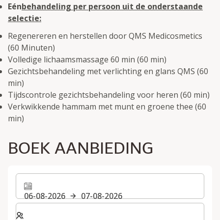
Eén
behandeling per persoon uit de onderstaande
selectie:
Regenereren en herstellen door QMS Medicosmetics
(60 Minuten)
Volledige lichaamsmassage 60 min (60 min)
Gezichtsbehandeling met verlichting en glans QMS (60
min)
Tijdscontrole gezichtsbehandeling voor heren (60 min)
Verkwikkende hammam met munt en groene thee (60
min)
BOEK AANBIEDING
06-08-2026
07-08-2026
Selecteer het aantal kamers en gasten voor je verblijf