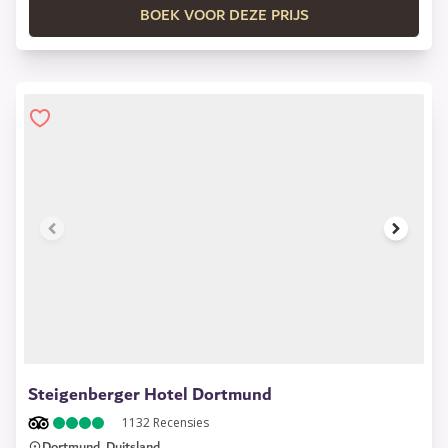
BOEK VOOR DEZE PRIJS
1 of 11
Steigenberger Hotel Dortmund
1132
Recensies
Dortmund, Duitsland