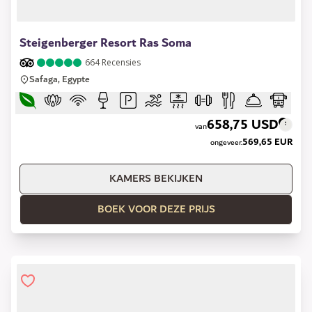
1 of 8
Steigenberger Resort Ras Soma
664
Recensies
Safaga, Egypte
658,75 USD
van
569,65 EUR
ongeveer.
KAMERS BEKIJKEN
BOEK VOOR DEZE PRIJS