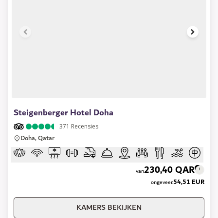
1 of 7
Steigenberger Hotel Doha
371
Recensies
Doha, Qatar
230,40 QAR
van
54,51 EUR
ongeveer.
KAMERS BEKIJKEN