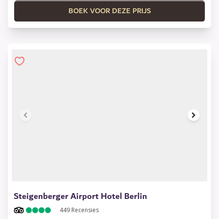
BOEK VOOR DEZE PRIJS
1 of 15
Steigenberger Airport Hotel Berlin
449
Recensies