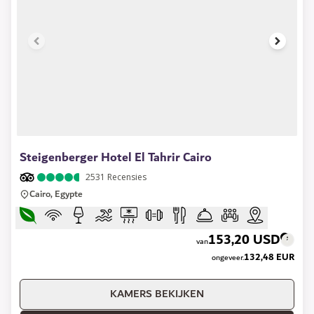
1 of 17
Steigenberger Hotel El Tahrir Cairo
2531
Recensies
Cairo, Egypte
153,20 USD
van
132,48 EUR
ongeveer.
KAMERS BEKIJKEN