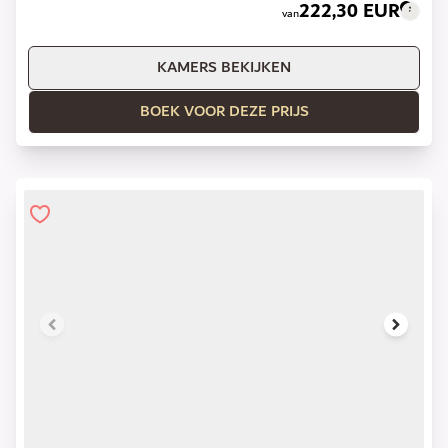
222,30 EUR
van
KAMERS BEKIJKEN
BOEK VOOR DEZE PRIJS