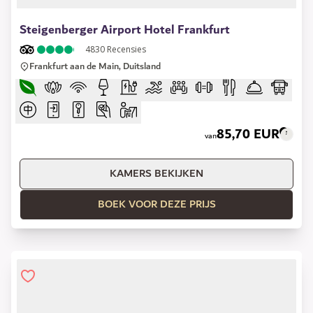
1 of 13
Steigenberger Airport Hotel Frankfurt
4830
Recensies
Frankfurt aan de Main, Duitsland
85,70 EUR
van
KAMERS BEKIJKEN
BOEK VOOR DEZE PRIJS