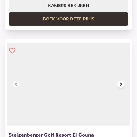
KAMERS BEKIJKEN
BOEK VOOR DEZE PRIJS
1 of 21
Steigenberger Golf Resort El Gouna