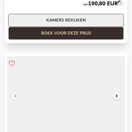
190,80 EUR
van
KAMERS BEKIJKEN
BOEK VOOR DEZE PRIJS