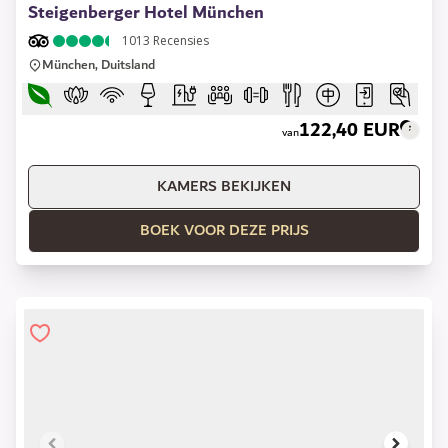
Steigenberger Hotel München
1013
Recensies
München, Duitsland
122,40 EUR
van
KAMERS BEKIJKEN
BOEK VOOR DEZE PRIJS