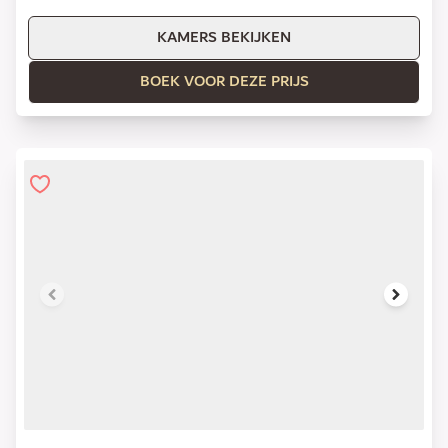
KAMERS BEKIJKEN
BOEK VOOR DEZE PRIJS
1 of 14