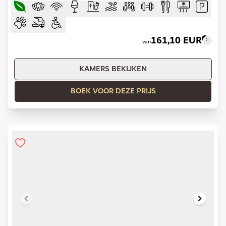
161,10 EUR
van
KAMERS BEKIJKEN
BOEK VOOR DEZE PRIJS