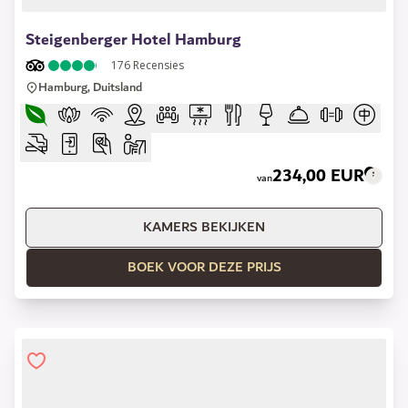
1 of 9
Steigenberger Hotel Hamburg
176
Recensies
Hamburg, Duitsland
234,00 EUR
van
KAMERS BEKIJKEN
BOEK VOOR DEZE PRIJS