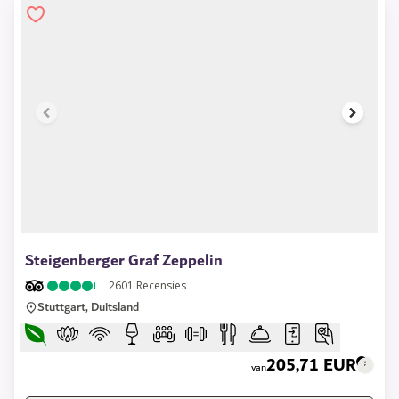
1 of 14
Steigenberger Graf Zeppelin
2601
Recensies
Stuttgart, Duitsland
205,71 EUR
van