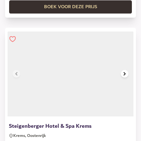
BOEK VOOR DEZE PRIJS
1 of 14
Steigenberger Hotel & Spa Krems
Krems, Oostenrijk