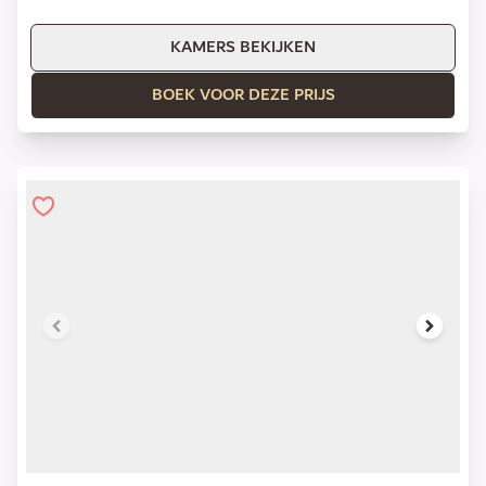
KAMERS BEKIJKEN
BOEK VOOR DEZE PRIJS
1 of 8