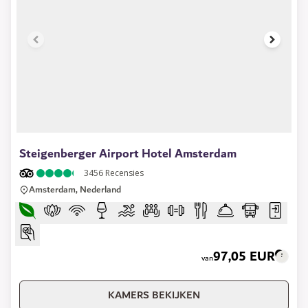
1 of 15
Steigenberger Airport Hotel Amsterdam
3456
Recensies
Amsterdam, Nederland
97,05 EUR
van
KAMERS BEKIJKEN