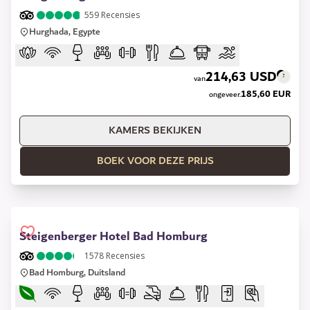
559
Recensies
Hurghada, Egypte
214,63 USD
van
185,60 EUR
ongeveer.
KAMERS BEKIJKEN
BOEK VOOR DEZE PRIJS
Steigenberger Hotel Bad Homburg
1578
Recensies
Bad Homburg, Duitsland