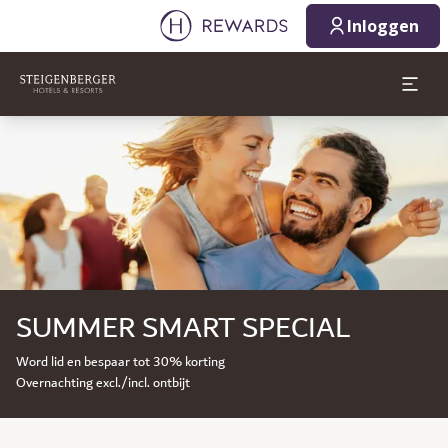
Inloggen
Dia 1 van 1
SUMMER SMART SPECIAL
Word lid en bespaar tot 30% korting
Overnachting excl./incl. ontbijt