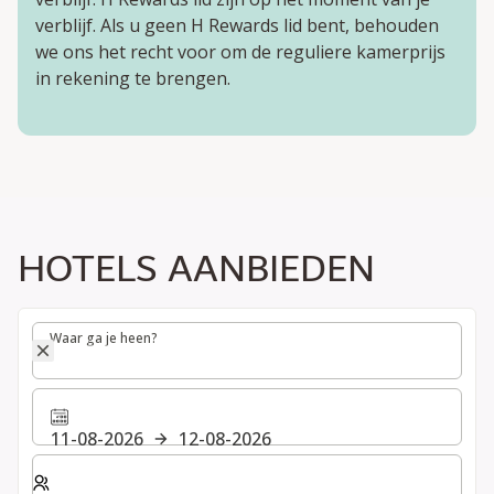
verblijf. Als u geen H Rewards lid bent, behouden
we ons het recht voor om de reguliere kamerprijs
in rekening te brengen.
HOTELS AANBIEDEN
Waar ga je heen?
Waar ga je heen?
11-08-2026
12-08-2026
Selecteer het aantal kamers en gasten voor je verblijf