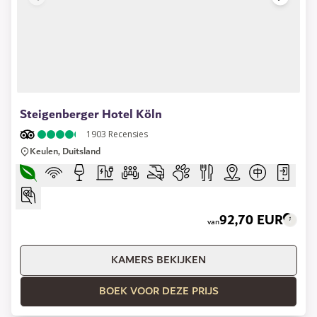
1 of 11
Steigenberger Hotel Köln
1903
Recensies
Keulen, Duitsland
92,70 EUR
van
KAMERS BEKIJKEN
BOEK VOOR DEZE PRIJS