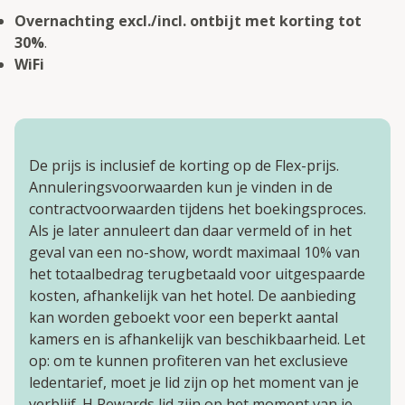
Overnachting excl./incl. ontbijt met korting tot
30%
.
WiFi
De prijs is inclusief de korting op de Flex-prijs.
Annuleringsvoorwaarden kun je vinden in de
contractvoorwaarden tijdens het boekingsproces.
Als je later annuleert dan daar vermeld of in het
geval van een no-show, wordt maximaal 10% van
het totaalbedrag terugbetaald voor uitgespaarde
kosten, afhankelijk van het hotel. De aanbieding
kan worden geboekt voor een beperkt aantal
kamers en is afhankelijk van beschikbaarheid. Let
op: om te kunnen profiteren van het exclusieve
ledentarief, moet je lid zijn op het moment van je
verblijf. H Rewards lid zijn op het moment van je