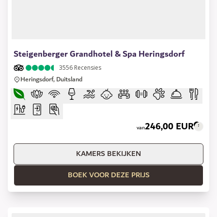
1 of 13
Steigenberger Grandhotel & Spa Heringsdorf
3556
Recensies
Heringsdorf, Duitsland
246,00 EUR
van
KAMERS BEKIJKEN
BOEK VOOR DEZE PRIJS