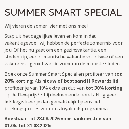
SUMMER SMART SPECIAL
Wij vieren de zomer, vier met ons mee!
Stap uit het dagelijkse leven en kom in dat
vakantiegevoel, wij hebben de perfecte zomermix voor
jou! Of het nu gaat om een gezinsvakantie, een
stedentrip, een romantische vakantie voor twee of een
zakenreis - geniet van de zomer in de mooiste steden.
Boek onze Summer Smart Special en profiteer van
tot
20% korting
. Als
nieuw of bestaand H Rewards lid
,
profiteer je van 10% extra en dus van
tot 30% korting
op de Flex-prijs** bij deelnemende hotels. Nog geen
lid? Registreer je dan gemakkelijk tijdens het
boekingsproces voor ons loyaliteitsprogramma.
Boekbaar tot 28.08.2026 voor aankomsten van
01.06. tot 31.08.2026: