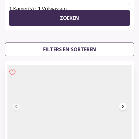
1 Kamer(s) ⋅ 1 Volwassen
ZOEKEN
FILTERS EN SORTEREN