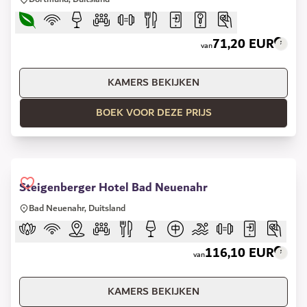
71,20 EUR
van
KAMERS BEKIJKEN
BOEK VOOR DEZE PRIJS
Steigenberger Hotel Bad Neuenahr
Bad Neuenahr, Duitsland
116,10 EUR
van
KAMERS BEKIJKEN