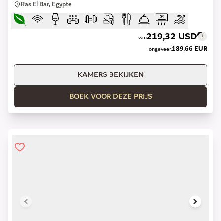
Ras El Bar, Egypte
219,32 USD
van
189,66 EUR
ongeveer.
KAMERS BEKIJKEN
BOEK VOOR DEZE PRIJS