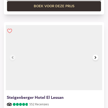
BOEK VOOR DEZE PRIJS
1 of 9
Steigenberger Hotel El Lessan
552
Recensies