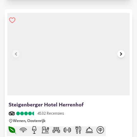
1 of 13
Steigenberger Hotel Herrenhof
4532
Recensies
Wenen, Oostenrijk