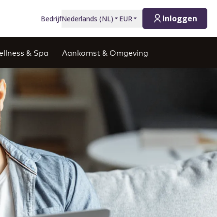
Inloggen
Bedrijf
Nederlands
(
NL
)
EUR
llness & Spa
Aankomst & Omgeving