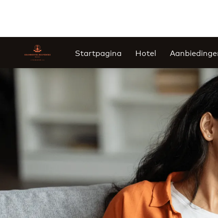
Startpagina
Hotel
Aanbiedinge
Dia 1 van 1