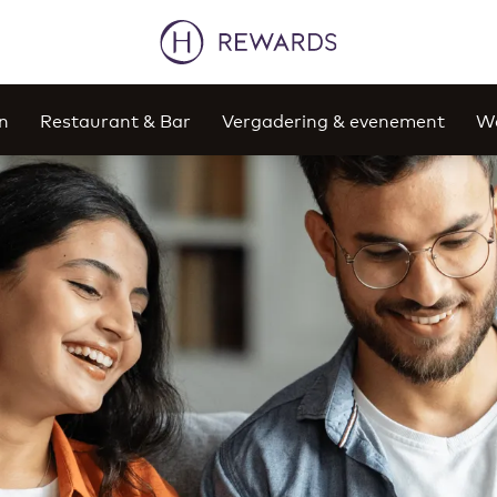
n
Restaurant & Bar
Vergadering & evenement
We