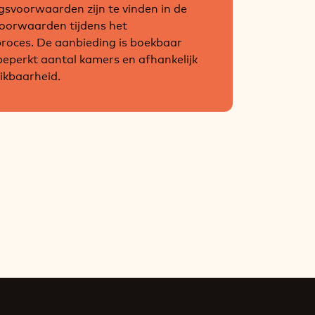
gsvoorwaarden zijn te vinden in de
oorwaarden tijdens het
roces. De aanbieding is boekbaar
beperkt aantal kamers en afhankelijk
ikbaarheid.