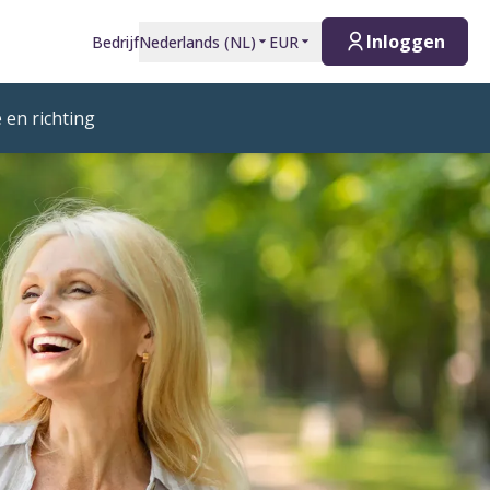
Inloggen
Bedrijf
Nederlands
(
NL
)
EUR
 en richting