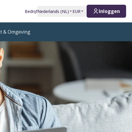
Inloggen
Bedrijf
Nederlands
(
NL
)
EUR
t & Omgeving