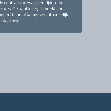
 de contractvoorwaarden tijdens het
roces. De aanbieding is boekbaar
beperkt aantal kamers en afhankelijk
ikbaarheid.