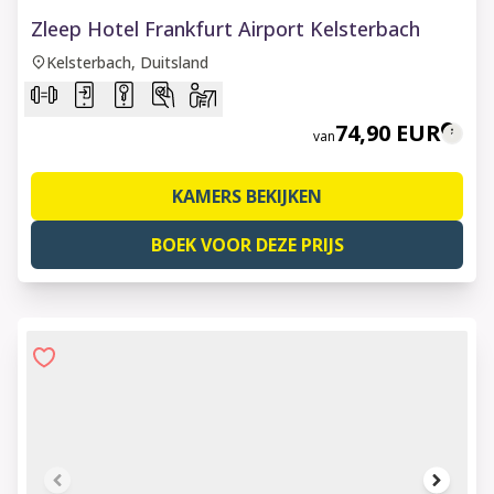
1 of 9
Zleep Hotel Frankfurt Airport Kelsterbach
Kelsterbach, Duitsland
74,90 EUR
van
KAMERS BEKIJKEN
BOEK VOOR DEZE PRIJS