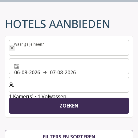
HOTELS AANBIEDEN
Waar ga je heen?
Waar ga je heen?
06-08-2026
07-08-2026
Selecteer het aantal kamers en gasten voor je verblijf
1 Kamer(s) ⋅ 1 Volwassen
ZOEKEN
FILTERS EN SORTEREN