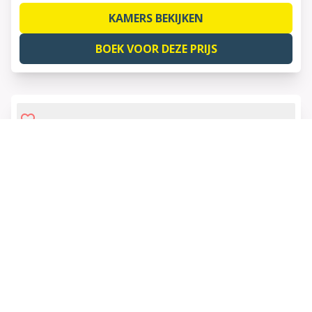
KAMERS BEKIJKEN
BOEK VOOR DEZE PRIJS
1 of 6