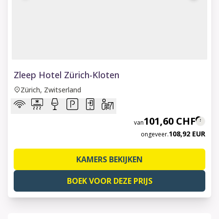
1 of 6
Zleep Hotel Zürich-Kloten
Zürich, Zwitserland
101,60 CHF
van
108,92 EUR
ongeveer.
KAMERS BEKIJKEN
BOEK VOOR DEZE PRIJS