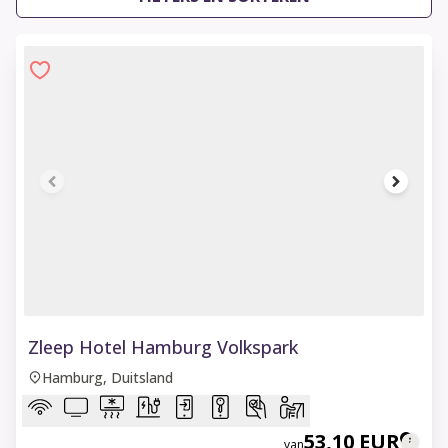
1 of 6
Zleep Hotel Hamburg Volkspark
Hamburg, Duitsland
53,10 EUR
van