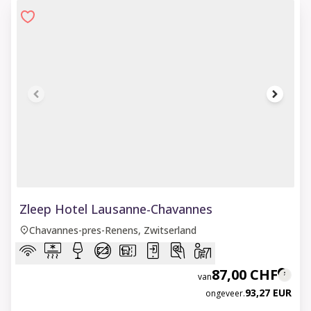
1 of 8
Zleep Hotel Lausanne-Chavannes
Chavannes-pres-Renens, Zwitserland
87,00 CHF
van
93,27 EUR
ongeveer.