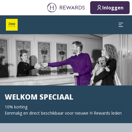
Inloggen
Dia 1 van 1
WELKOM SPECIAAL
10% korting
Eenmalig en direct beschikbaar voor nieuwe H Rewards leden