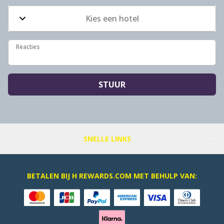
Kies een hotel
Reacties
Reacties
STUUR
SNELLE LINKS
BETALEN BIJ H REWARDS.COM MET BEHULP VAN: