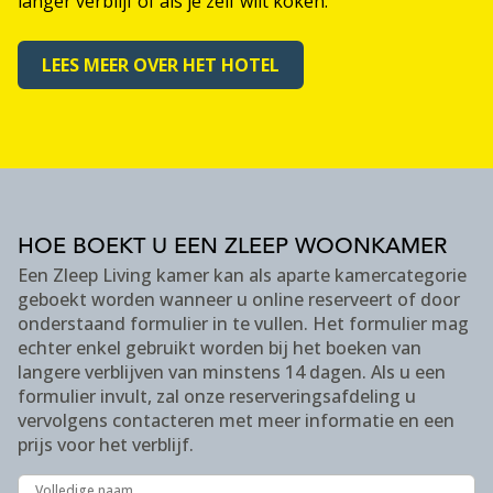
langer verblijf of als je zelf wilt koken.
LEES MEER OVER HET HOTEL
HOE BOEKT U EEN ZLEEP WOONKAMER
Een Zleep Living kamer kan als aparte kamercategorie
geboekt worden wanneer u online reserveert of door
onderstaand formulier in te vullen. Het formulier mag
echter enkel gebruikt worden bij het boeken van
langere verblijven van minstens 14 dagen. Als u een
formulier invult, zal onze reserveringsafdeling u
vervolgens contacteren met meer informatie en een
prijs voor het verblijf.
Volledige naam
Volledige naam