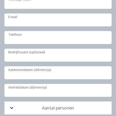
E-mail
E-mail
Telefoon
Telefoon
Bedrijfsnaam (optioneel)
Bedrijfsnaam (optioneel)
Aankomstdatum (dd/mm/yy)
Aankomstdatum (dd/mm/yy)
Vertrekdatum (dd/mm/yy)
Vertrekdatum (dd/mm/yy)
Aantal personen