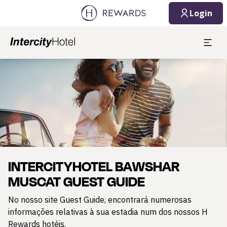
Login
Diapositivo 1 de 1
INTERCITYHOTEL BAWSHAR
MUSCAT GUEST GUIDE
No nosso site Guest Guide, encontrará numerosas
informações relativas à sua estadia num dos nossos H
Rewards hotéis.