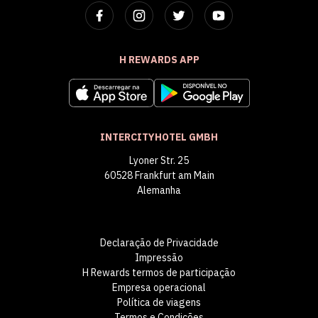
H REWARDS APP
INTERCITYHOTEL GMBH
Lyoner Str. 25
60528 Frankfurt am Main
Alemanha
Declaração de Privacidade
Impressão
H Rewards termos de participação
Empresa operacional
Política de viagens
Termos e Condições